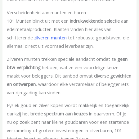
Verscheidenheid aan munten en baren
101 Munten blinkt uit met een
indrukwekkende selectie
aan
edelmetaalproducten. Klanten vinden hier alles van
schitterende
zilveren munten
tot robuuste goudstaven, die
allemaal direct uit voorraad leverbaar zijn.
Zilveren munten trekken speciale aandacht omdat ze
geen
btw-verplichting
hebben, wat ze een voordelige keuze
maakt voor beleggers. Dit aanbod omvat
diverse gewichten
en ontwerpen
, waardoor elke verzamelaar of belegger iets
van zijn gading kan vinden.
Fysiek goud en zilver kopen wordt makkelijk en toegankelijk
dankzij het
brede spectrum aan keuzes
in baarvorm. Of je
nu op zoek bent naar kleine goudbaren voor een startende
verzameling of grotere investeringen in zilverbaren, 101
Munten levert ze allemaal binnen 24 uur.