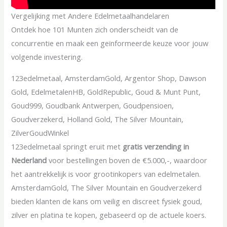
Vergelijking met Andere Edelmetaalhandelaren
Ontdek hoe 101 Munten zich onderscheidt van de
concurrentie en maak een geïnformeerde keuze voor jouw
volgende investering.
123edelmetaal, AmsterdamGold, Argentor Shop, Dawson
Gold, EdelmetalenHB, GoldRepublic, Goud & Munt Punt,
Goud999, Goudbank Antwerpen, Goudpensioen,
Goudverzekerd, Holland Gold, The Silver Mountain,
ZilverGoudWinkel
123edelmetaal springt eruit met
gratis verzending in
Nederland
voor bestellingen boven de €5.000,-, waardoor
het aantrekkelijk is voor grootinkopers van edelmetalen.
AmsterdamGold, The Silver Mountain en Goudverzekerd
bieden klanten de kans om veilig en discreet fysiek goud,
zilver en platina te kopen, gebaseerd op de actuele koers.