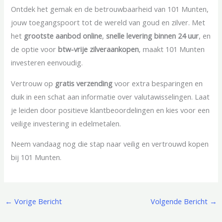
Ontdek het gemak en de betrouwbaarheid van 101 Munten,
jouw toegangspoort tot de wereld van goud en zilver. Met
het
grootste aanbod online
,
snelle levering binnen 24 uur
, en
de optie voor
btw-vrije zilveraankopen
, maakt 101 Munten
investeren eenvoudig.
Vertrouw op
gratis verzending
voor extra besparingen en
duik in een schat aan informatie over valutawisselingen. Laat
je leiden door positieve klantbeoordelingen en kies voor een
veilige investering in edelmetalen.
Neem vandaag nog die stap naar veilig en vertrouwd kopen
bij 101 Munten.
←
Vorige Bericht
Volgende Bericht
→