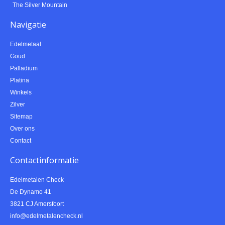
The Silver Mountain
Navigatie
Edelmetaal
Goud
Palladium
Platina
Winkels
Zilver
Sitemap
Over ons
Contact
Contactinformatie
Edelmetalen Check
De Dynamo 41
3821 CJ Amersfoort
info@edelmetalencheck.nl