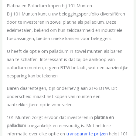
Platina en Palladium kopen bij 101 Munten
Bij 101 Munten kunt u uw beleggingsportfolio diversifiëren
door te investeren in zowel platina als palladium. Deze
edelmetalen, bekend om hun zeldzaamheid en industriële
toepassingen, bieden unieke kansen voor beleggers.
U heeft de optie om palladium in zowel munten als baren
aan te schaffen. Interessant is dat bij de aankoop van
palladium munten, u geen BTW betaalt, wat een aanzienlijke
besparing kan betekenen.
Baren daarentegen, zijn onderhevig aan 21% BTW. Dit
onderscheid maakt het kopen van munten een
aantrekkelijkere optie voor velen.
101 Munten zorgt ervoor dat investeren in
platina en
palladium
toegankelijk en eenvoudig is. Met heldere
informatie over elke optie en
transparante prijzen
helpt 101