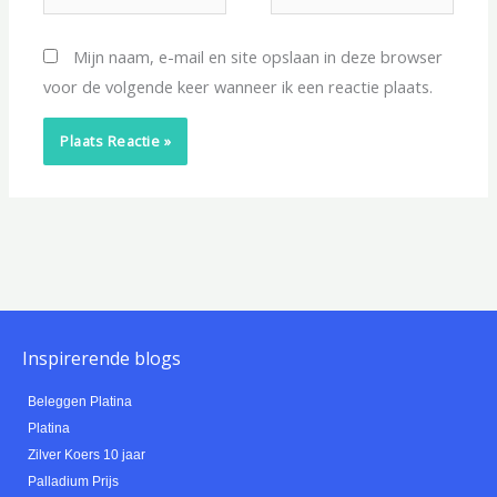
mail*
Mijn naam, e-mail en site opslaan in deze browser
voor de volgende keer wanneer ik een reactie plaats.
Inspirerende blogs
Beleggen Platina
Platina
Zilver Koers 10 jaar
Palladium Prijs