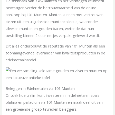
De
feedback van 3782 klanten
en het
verkregen keurmerk
bevestigen verder de betrouwbaarheid van de online
aankoop bij 101 Munten. Klanten kunnen met vertrouwen
kiezen uit een uitgebreide muntencollectie, waaronder
zilveren munten en gouden baren, wetende dat hun
bestelling binnen 24 uur netjes verpakt geleverd wordt.
Dit alles onderbouwt de reputatie van 101 Munten als een
toonaangevende leverancier van kwaliteitsproducten in de
edelmetaalhandel.
Beleggen in Edelmetalen via 101 Munten
Ontdek hoe u slim kunt investeren in edelmetalen zoals
platina en palladium via 101 Munten en maak deel uit van
een groeiende groep tevreden beleggers.