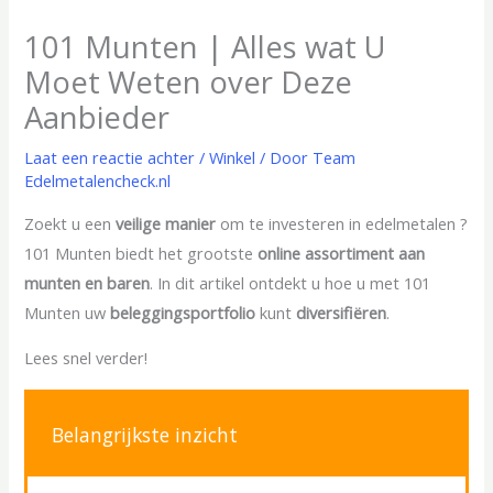
101 Munten | Alles wat U
Moet Weten over Deze
Aanbieder
Laat een reactie achter
/
Winkel
/ Door
Team
Edelmetalencheck.nl
Zoekt u een
veilige manier
om te investeren in edelmetalen ?
101 Munten biedt het grootste
online assortiment aan
munten en baren
. In dit artikel ontdekt u hoe u met 101
Munten uw
beleggingsportfolio
kunt
diversifiëren
.
Lees snel verder!
Belangrijkste inzicht