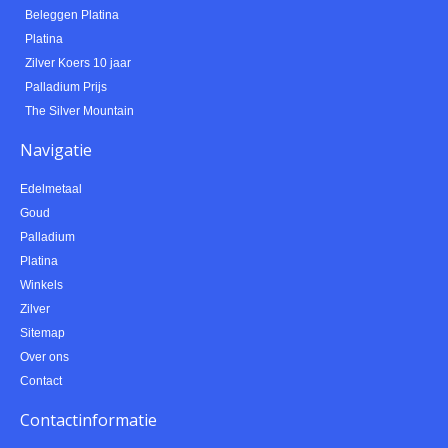
Beleggen Platina
Platina
Zilver Koers 10 jaar
Palladium Prijs
The Silver Mountain
Navigatie
Edelmetaal
Goud
Palladium
Platina
Winkels
Zilver
Sitemap
Over ons
Contact
Contactinformatie