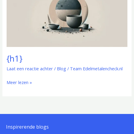
{h1}
Laat een reactie achter
/
Blog
/
Team Edelmetalencheck.nl
Meer lezen »
Inspirerende blogs