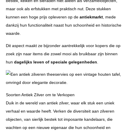
bestek, kelken en sieraden niet alleen als verzamelobjecten,
maar ook als erfstukken met praktisch nut. Deze stukken
kunnen een hoge prijs opleveren op de
antiekmarkt
, mede
dankzij hun functionaliteit naast hun schoonheid en historische
waarde.
Dit aspect maakt ze bijzonder aantrekkelijk voor kopers die op
zoek zijn naar items die zowel mooi als bruikbaar zijn binnen
hun
dagelijks leven of speciale gelegenheden
.
Soorten Antiek Zilver om te Verkopen
Duik in de wereld van antiek zilver, waar elk stuk een uniek
verhaal en waarde heeft. Verken de diversiteit aan zilveren
objecten, van sierlijk bestek tot imposante kandelaars, die
wachten op een nieuwe eigenaar die hun schoonheid en