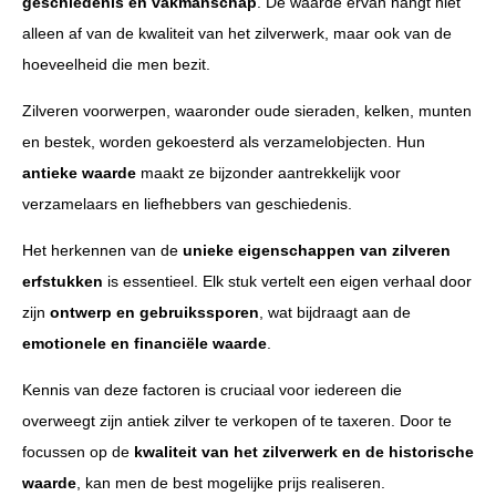
geschiedenis en vakmanschap
. De waarde ervan hangt niet
alleen af van de kwaliteit van het zilverwerk, maar ook van de
hoeveelheid die men bezit.
Zilveren voorwerpen, waaronder oude sieraden, kelken, munten
en bestek, worden gekoesterd als verzamelobjecten. Hun
antieke waarde
maakt ze bijzonder aantrekkelijk voor
verzamelaars en liefhebbers van geschiedenis.
Het herkennen van de
unieke eigenschappen van zilveren
erfstukken
is essentieel. Elk stuk vertelt een eigen verhaal door
zijn
ontwerp en gebruikssporen
, wat bijdraagt aan de
emotionele en financiële waarde
.
Kennis van deze factoren is cruciaal voor iedereen die
overweegt zijn antiek zilver te verkopen of te taxeren. Door te
focussen op de
kwaliteit van het zilverwerk en de historische
waarde
, kan men de best mogelijke prijs realiseren.