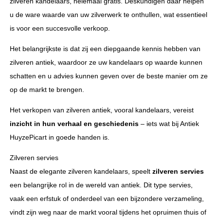
zilveren kandelaars, helemaal gratis. Deskundigen daar helpen
u de ware waarde van uw zilverwerk te onthullen, wat essentieel
is voor een succesvolle verkoop.
Het belangrijkste is dat zij een diepgaande kennis hebben van
zilveren antiek, waardoor ze uw kandelaars op waarde kunnen
schatten en u advies kunnen geven over de beste manier om ze
op de markt te brengen.
Het verkopen van zilveren antiek, vooral kandelaars, vereist
inzicht in hun verhaal en geschiedenis
– iets wat bij Antiek
HuyzePicart in goede handen is.
Zilveren servies
Naast de elegante zilveren kandelaars, speelt
zilveren servies
een belangrijke rol in de wereld van antiek. Dit type servies,
vaak een erfstuk of onderdeel van een bijzondere verzameling,
vindt zijn weg naar de markt vooral tijdens het opruimen thuis of