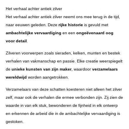
Het verhaal achter antiek zilver
Het verhaal achter antiek zilver neemt ons mee terug in de tijd,
naar eeuwen geleden. Deze
rijke historie
is gevuld met
ambachtelijke vervaardiging
en een
ongeëvenaard oog
voor detail
.
Zilveren voorwerpen zoals sieraden, kelken, munten en bestek
verhalen van vakmanschap en passie. Elke creatie weerspiegelt
de
unieke kunsten van zijn maker
, waardoor
verzamelaars
wereldwijd
worden aangetrokken.
Verzamelaars van deze schatten koesteren niet alleen het zilver
zelf, maar ook de verhalen die ermee verbonden zijn. Zij zien de
waarde in van elk stuk, bewonderen de fijnheid in elk ontwerp
en erkennen de arbeid die in de ambachtelijke vervaardiging is
gestoken.