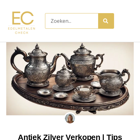
Ga
naar
Zoeken
de
inhoud
Antiek Zilver Verkopen | Tips