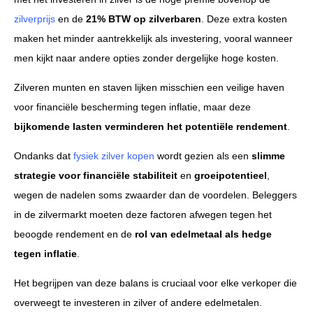
zilverprijs
en de
21% BTW op zilverbaren
. Deze extra kosten
maken het minder aantrekkelijk als investering, vooral wanneer
men kijkt naar andere opties zonder dergelijke hoge kosten.
Zilveren munten en staven lijken misschien een veilige haven
voor financiële bescherming tegen inflatie, maar deze
bijkomende lasten verminderen het potentiële rendement
.
Ondanks dat
fysiek zilver kopen
wordt gezien als een
slimme
strategie voor financiële stabiliteit
en
groeipotentieel
,
wegen de nadelen soms zwaarder dan de voordelen. Beleggers
in de zilvermarkt moeten deze factoren afwegen tegen het
beoogde rendement en de
rol van edelmetaal als hedge
tegen inflatie
.
Het begrijpen van deze balans is cruciaal voor elke verkoper die
overweegt te investeren in zilver of andere edelmetalen.