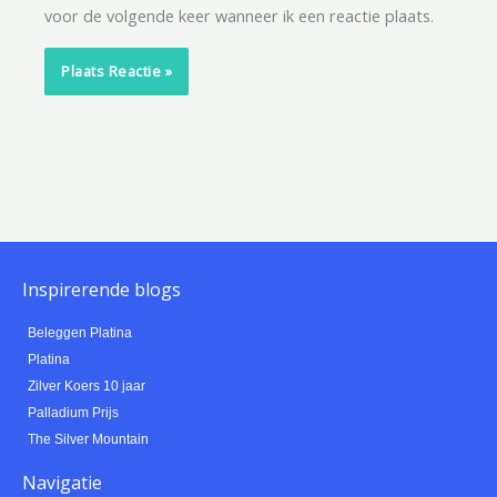
voor de volgende keer wanneer ik een reactie plaats.
Inspirerende blogs
Beleggen Platina
Platina
Zilver Koers 10 jaar
Palladium Prijs
The Silver Mountain
Navigatie