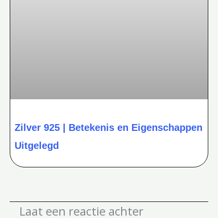
Zilver 925 | Betekenis en Eigenschappen
Uitgelegd
Laat een reactie achter