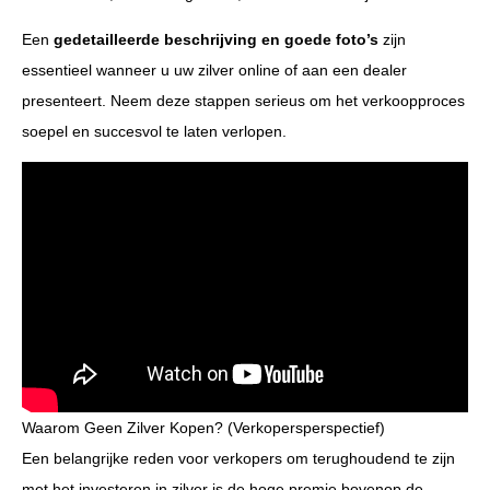
Een
gedetailleerde beschrijving en goede foto’s
zijn
essentieel wanneer u uw zilver online of aan een dealer
presenteert. Neem deze stappen serieus om het verkoopproces
soepel en succesvol te laten verlopen.
Waarom Geen Zilver Kopen? (Verkopersperspectief)
Een belangrijke reden voor verkopers om terughoudend te zijn
met het investeren in zilver is de hoge premie bovenop de