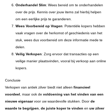
Onderhandel Slim
: Wees bereid om te onderhandelen
over de prijs. Kennis over jouw items zal hierbij helpen
om een eerlijke prijs te garanderen.
Wees Voorbereid op Vragen
: Potentiële kopers hebben
vaak vragen over de herkomst of geschiedenis van het
stuk, wees dus voorbereid om deze informatie mede te
delen.
Veilig Verkopen
: Zorg ervoor dat transacties op een
veilige manier plaatsvinden, vooral bij verkoop aan online
kopers.
Conclusie
Verkopen van antiek zilver biedt niet alleen
financieel
voordeel
, maar ook de
voldoening van het vinden van een
nieuwe eigenaar
voor uw waardevolle stukken. Door
de
waarde te begrijpen
,
de juiste koper te vinden
en
uw zilver