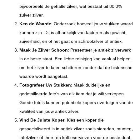
bijvoorbeeld 3e gehalte zilver, wat bestaat uit 80,0%
zuiver zilver.
Ken de Waarde
: Onderzoek hoeveel jouw stukken waard
kunnen zijn. Dit is afhankelijk van factoren als gewicht,
zuiverheid, en of het gaat om schrootzilver of antiek.
Maak Je Zilver Schoon
: Presenteer je antiek zilverwerk
in de beste staat. Een lichte reiniging kan vaak al helpen
om het zilver te laten schitteren zonder dat de historische
waarde wordt aangetast.
Fotografeer Uw Stukken
: Maak duidelijke en
gedetailleerde foto’s van elk item dat je wilt verkopen.
Goede foto’s kunnen potentiele kopers overtuigen van de
kwaliteit van jouw antiek zilver.
Vind De Juiste Koper
: Kies een koper die
gespecialiseerd is in antiek zilver zoals sieraden, munten,
tafelzilver of thee- en koffieserviezen voor de beste deal.