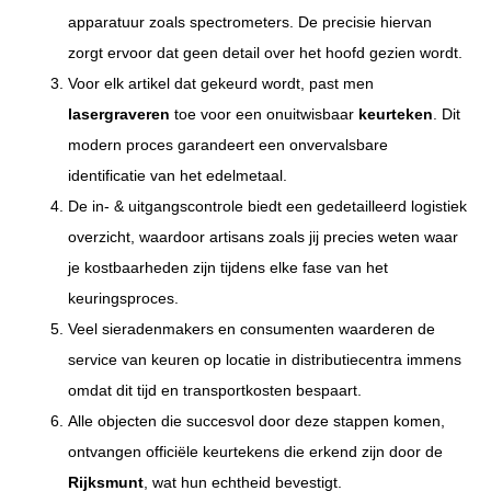
apparatuur zoals spectrometers. De precisie hiervan
zorgt ervoor dat geen detail over het hoofd gezien wordt.
Voor elk artikel dat gekeurd wordt, past men
lasergraveren
toe voor een onuitwisbaar
keurteken
. Dit
modern proces garandeert een onvervalsbare
identificatie van het edelmetaal.
De in- & uitgangscontrole biedt een gedetailleerd logistiek
overzicht, waardoor artisans zoals jij precies weten waar
je kostbaarheden zijn tijdens elke fase van het
keuringsproces.
Veel sieradenmakers en consumenten waarderen de
service van keuren op locatie in distributiecentra immens
omdat dit tijd en transportkosten bespaart.
Alle objecten die succesvol door deze stappen komen,
ontvangen officiële keurtekens die erkend zijn door de
Rijksmunt
, wat hun echtheid bevestigt.