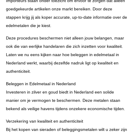
Importeurs staan onder toezicht om ervoor te zorgen dat alleen
goedgekeurde artikelen onze markt bereiken. Door deze
stappen krijg jij als koper accurate, up-to-date informatie over de
edelmetalen die je kiest.
Deze procedures beschermen niet alleen jouw belangen, maar
ook die van eerlijke handelaren die zich inzetten voor kwaliteit.
Laten we nu eens kijken naar hoe beleggen in edelmetaal in
Nederland werkt, waarbij dezelfde nadruk ligt op kwaliteit en
authenticiteit.
Beleggen in Edelmetaal in Nederland
Investeren in zilver en goud biedt in Nederland een solide
manier om je vermogen te beschermen. Deze metalen staan
bekend als veilige havens tijdens onzekere economische tijden.
Verzekering van kwaliteit en authenticiteit
Bij het kopen van sieraden of beleggingsmetalen wilt u zeker zijn