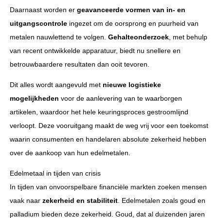
Daarnaast worden er
geavanceerde vormen van in- en
uitgangscontrole
ingezet om de oorsprong en puurheid van
metalen nauwlettend te volgen.
Gehalteonderzoek
, met behulp
van recent ontwikkelde apparatuur, biedt nu snellere en
betrouwbaardere resultaten dan ooit tevoren.
Dit alles wordt aangevuld met
nieuwe logistieke
mogelijkheden
voor de aanlevering van te waarborgen
artikelen, waardoor het hele keuringsproces gestroomlijnd
verloopt. Deze vooruitgang maakt de weg vrij voor een toekomst
waarin consumenten en handelaren absolute zekerheid hebben
over de aankoop van hun edelmetalen.
Edelmetaal in tijden van crisis
In tijden van onvoorspelbare financiële markten zoeken mensen
vaak naar
zekerheid en stabiliteit
. Edelmetalen zoals goud en
palladium bieden deze zekerheid. Goud, dat al duizenden jaren