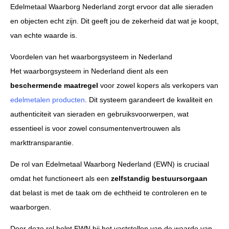
Edelmetaal Waarborg Nederland zorgt ervoor dat alle sieraden
en objecten echt zijn. Dit geeft jou de zekerheid dat wat je koopt,
van echte waarde is.
Voordelen van het waarborgsysteem in Nederland
Het waarborgsysteem in Nederland dient als een
beschermende maatregel
voor zowel kopers als verkopers van
edelmetalen producten
. Dit systeem garandeert de kwaliteit en
authenticiteit van sieraden en gebruiksvoorwerpen, wat
essentieel is voor zowel consumentenvertrouwen als
markttransparantie.
De rol van Edelmetaal Waarborg Nederland (EWN) is cruciaal
omdat het functioneert als een
zelfstandig bestuursorgaan
dat belast is met de taak om de echtheid te controleren en te
waarborgen.
Door deze rol helpt EWN bij het vaststellen van de waarde van