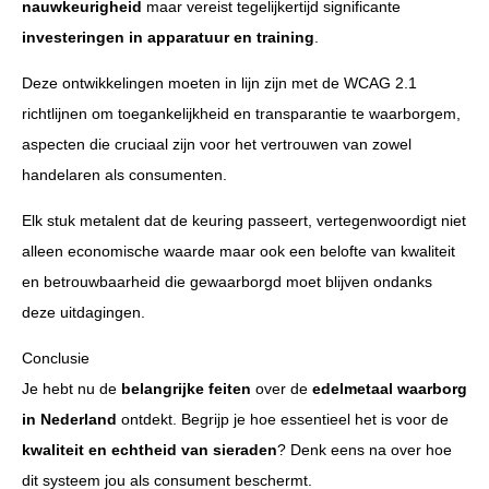
nauwkeurigheid
maar vereist tegelijkertijd significante
investeringen in apparatuur en training
.
Deze ontwikkelingen moeten in lijn zijn met de WCAG 2.1
richtlijnen om toegankelijkheid en transparantie te waarborgem,
aspecten die cruciaal zijn voor het vertrouwen van zowel
handelaren als consumenten.
Elk stuk metalent dat de keuring passeert, vertegenwoordigt niet
alleen economische waarde maar ook een belofte van kwaliteit
en betrouwbaarheid die gewaarborgd moet blijven ondanks
deze uitdagingen.
Conclusie
Je hebt nu de
belangrijke feiten
over de
edelmetaal waarborg
in Nederland
ontdekt. Begrijp je hoe essentieel het is voor de
kwaliteit en echtheid van sieraden
? Denk eens na over hoe
dit systeem jou als consument beschermt.