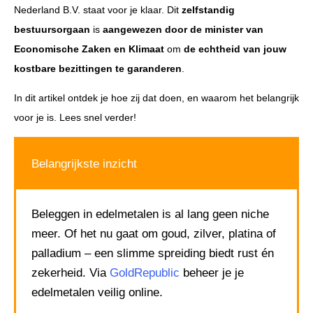
Nederland B.V. staat voor je klaar. Dit
zelfstandig
bestuursorgaan
is
aangewezen door de minister van
Economische Zaken en Klimaat
om
de echtheid van jouw
kostbare bezittingen te garanderen
.
In dit artikel ontdek je hoe zij dat doen, en waarom het belangrijk
voor je is. Lees snel verder!
Belangrijkste inzicht
Beleggen in edelmetalen is al lang geen niche
meer. Of het nu gaat om goud, zilver, platina of
palladium – een slimme spreiding biedt rust én
zekerheid. Via
GoldRepublic
beheer je je
edelmetalen veilig online.