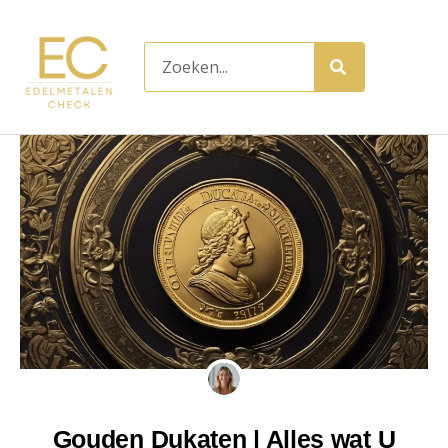
Ga
naar
Zoeken
de
inhoud
Gouden Dukaten | Alles wat U