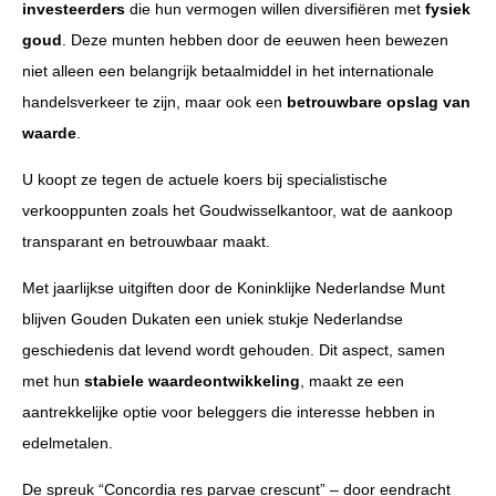
investeerders
die hun vermogen willen diversifiëren met
fysiek
goud
. Deze munten hebben door de eeuwen heen bewezen
niet alleen een belangrijk betaalmiddel in het internationale
handelsverkeer te zijn, maar ook een
betrouwbare opslag van
waarde
.
U koopt ze tegen de actuele koers bij specialistische
verkooppunten zoals het Goudwisselkantoor, wat de aankoop
transparant en betrouwbaar maakt.
Met jaarlijkse uitgiften door de Koninklijke Nederlandse Munt
blijven Gouden Dukaten een uniek stukje Nederlandse
geschiedenis dat levend wordt gehouden. Dit aspect, samen
met hun
stabiele waardeontwikkeling
, maakt ze een
aantrekkelijke optie voor beleggers die interesse hebben in
edelmetalen.
De spreuk “Concordia res parvae crescunt” – door eendracht