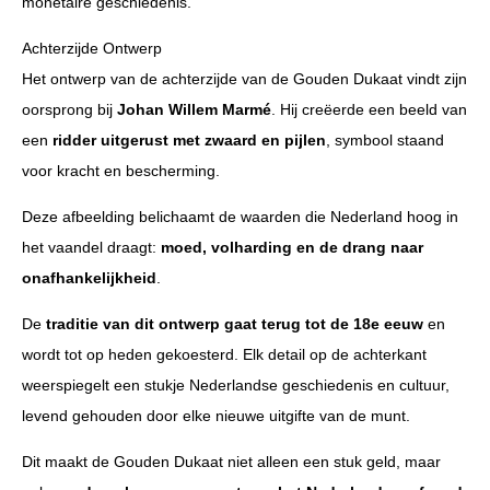
monetaire geschiedenis.
Achterzijde Ontwerp
Het ontwerp van de achterzijde van de Gouden Dukaat vindt zijn
oorsprong bij
Johan Willem Marmé
. Hij creëerde een beeld van
een
ridder uitgerust met zwaard en pijlen
, symbool staand
voor kracht en bescherming.
Deze afbeelding belichaamt de waarden die Nederland hoog in
het vaandel draagt:
moed, volharding en de drang naar
onafhankelijkheid
.
De
traditie van dit ontwerp gaat terug tot de 18e eeuw
en
wordt tot op heden gekoesterd. Elk detail op de achterkant
weerspiegelt een stukje Nederlandse geschiedenis en cultuur,
levend gehouden door elke nieuwe uitgifte van de munt.
Dit maakt de Gouden Dukaat niet alleen een stuk geld, maar