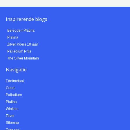
Inspirerende blogs
Beleggen Platina
Platina
Zilver Koers 10 jaar
Palladium Prijs
The Silver Mountain
Navigatie
Edelmetaal
Goud
Palladium
Platina
Winkels
Zilver
Sitemap
Over ons