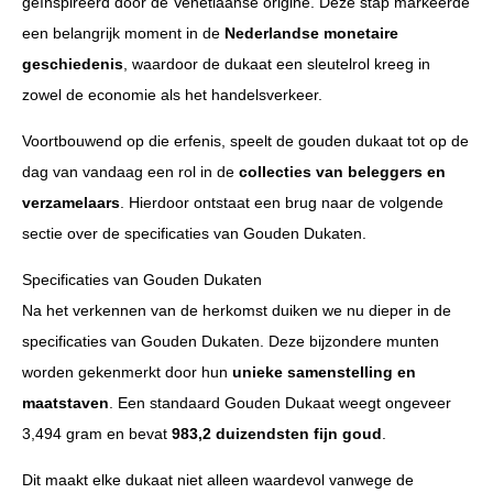
geïnspireerd door de Venetiaanse origine. Deze stap markeerde
een belangrijk moment in de
Nederlandse monetaire
geschiedenis
, waardoor de dukaat een sleutelrol kreeg in
zowel de economie als het handelsverkeer.
Voortbouwend op die erfenis, speelt de gouden dukaat tot op de
dag van vandaag een rol in de
collecties van beleggers en
verzamelaars
. Hierdoor ontstaat een brug naar de volgende
sectie over de specificaties van Gouden Dukaten.
Specificaties van Gouden Dukaten
Na het verkennen van de herkomst duiken we nu dieper in de
specificaties van Gouden Dukaten. Deze bijzondere munten
worden gekenmerkt door hun
unieke samenstelling en
maatstaven
. Een standaard Gouden Dukaat weegt ongeveer
3,494 gram en bevat
983,2 duizendsten fijn goud
.
Dit maakt elke dukaat niet alleen waardevol vanwege de