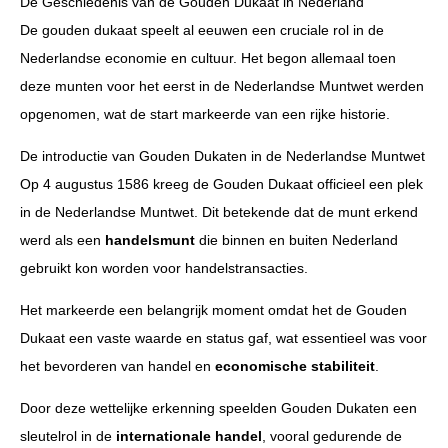
De Geschiedenis van de Gouden Dukaat in Nederland
De gouden dukaat speelt al eeuwen een cruciale rol in de
Nederlandse economie en cultuur. Het begon allemaal toen
deze munten voor het eerst in de Nederlandse Muntwet werden
opgenomen, wat de start markeerde van een rijke historie.
De introductie van Gouden Dukaten in de Nederlandse Muntwet
Op 4 augustus 1586 kreeg de Gouden Dukaat officieel een plek
in de Nederlandse Muntwet. Dit betekende dat de munt erkend
werd als een
handelsmunt
die binnen en buiten Nederland
gebruikt kon worden voor handelstransacties.
Het markeerde een belangrijk moment omdat het de Gouden
Dukaat een vaste waarde en status gaf, wat essentieel was voor
het bevorderen van handel en
economische stabiliteit
.
Door deze wettelijke erkenning speelden Gouden Dukaten een
sleutelrol in de
internationale handel
, vooral gedurende de