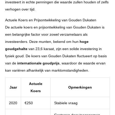
investeert in echte penningen die waarde zullen houden of zelfs
verhogen over tijd.
Actuele Koers en Prijsontwikkeling van Gouden Dukaten
De actuele koers en prijsontwikkeling van Gouden Dukaten is
een belangrijke factor voor zowel verzamelaars als
investeerders. Deze munten, bekend om hun
hoge
goudgehalte
van 23,6 karaat, zijn een solide investering in
fysiek goud. De koers van Gouden Dukaten fluctueert op basis
van de
internationale goudprijs
, waardoor de waarde ervan
kan variëren afhankelijk van marktomstandigheden.
Actuele
Jaar
Opmerkingen
Koers
2020
€250
Stabiele vraag
Gestegen door toegenomen