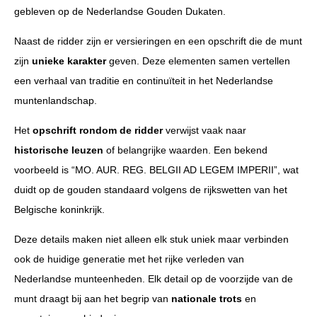
gebleven op de Nederlandse Gouden Dukaten.
Naast de ridder zijn er versieringen en een opschrift die de munt
zijn
unieke karakter
geven. Deze elementen samen vertellen
een verhaal van traditie en continuïteit in het Nederlandse
muntenlandschap.
Het
opschrift rondom de ridder
verwijst vaak naar
historische leuzen
of belangrijke waarden. Een bekend
voorbeeld is “MO. AUR. REG. BELGII AD LEGEM IMPERII”, wat
duidt op de gouden standaard volgens de rijkswetten van het
Belgische koninkrijk.
Deze details maken niet alleen elk stuk uniek maar verbinden
ook de huidige generatie met het rijke verleden van
Nederlandse munteenheden. Elk detail op de voorzijde van de
munt draagt bij aan het begrip van
nationale trots
en