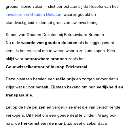
groeien kleine zaken – sluit perfect aan bij de filosofie van het
investeren in Gouden Dukaten
, waarbij geduld en
standvastigheid leiden tot groei van uw investering.
Kopen van Gouden Dukaten bij Betrouwbare Bronnen
Nu u de
waarde van gouden dukaten
als beleggingsmunt
kent, is het cruciaal om te weten waar u ze kunt kopen. Kies
altijd voor
betrouwbare bronnen
zoals het
Goudwisselkantoor of Inkoop Edelmetaal
.
Deze plaatsen betalen een
reële prijs
en zorgen ervoor dat u
krijgt wat u voor betaalt. Zij staan bekend om hun
eerlijkheid en
transparantie
.
Let op de
live prijzen
en vergelijk ze met die van verschillende
verkopers. Dit helpt om een goede deal te vinden. Vraag ook
naar de
herkomst van de munt
. Zo weet u zeker dat u