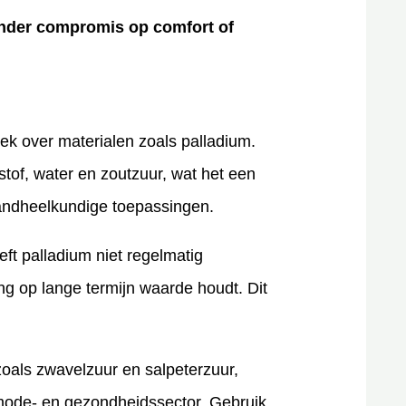
nder compromis op comfort of
ek over materialen zoals palladium.
tof, water en zoutzuur, wat het een
andheelkundige toepassingen.
eft palladium niet regelmatig
ng op lange termijn waarde houdt. Dit
zoals zwavelzuur en salpeterzuur,
 mode- en gezondheidssector. Gebruik