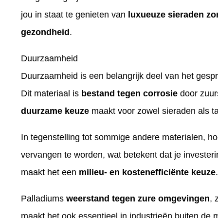
jou in staat te genieten van
luxueuze sieraden zo
gezondheid
.
Duurzaamheid
Duurzaamheid is een belangrijk deel van het gespr
Dit materiaal is
bestand tegen corrosie
door zuurs
duurzame keuze
maakt voor zowel sieraden als t
In tegenstelling tot sommige andere materialen, ho
vervangen te worden, wat betekent dat je investeri
maakt het een
milieu- en kostenefficiënte keuze
.
Palladiums
weerstand tegen zure omgevingen
, 
maakt het ook essentieel in industrieën buiten de