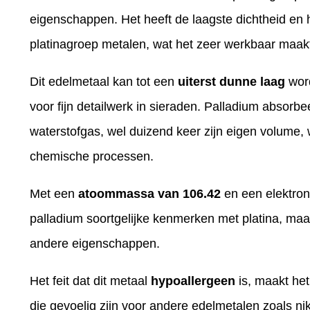
eigenschappen. Het heeft de laagste dichtheid en h
platinagroep metalen, wat het zeer werkbaar maak
Dit edelmetaal kan tot een
uiterst dunne laag
word
voor fijn detailwerk in sieraden. Palladium absor
waterstofgas, wel duizend keer zijn eigen volume, 
chemische processen.
Met een
atoommassa van 106.42
en een elektron
palladium soortgelijke kenmerken met platina, maar 
andere eigenschappen.
Het feit dat dit metaal
hypoallergeen
is, maakt he
die gevoelig zijn voor andere edelmetalen zoals n