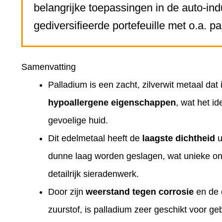
belangrijke toepassingen in de auto-in
gediversifieerde portefeuille met o.a. p
Samenvatting
Palladium is een zacht, zilverwit metaal dat 
hypoallergene eigenschappen
, wat het i
gevoelige huid.
Dit edelmetaal heeft de
laagste dichtheid
u
dunne laag worden geslagen, wat unieke on
detailrijk sieradenwerk.
Door zijn
weerstand tegen corrosie
en de 
zuurstof, is palladium zeer geschikt voor ge