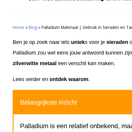
Home
»
Blog
»
Palladium Materiaal | Gebruik in Sieraden en T
Ben je op zoek naar iets
uniek
s voor je
sieraden
o
Palladium zou wel eens jouw antwoord kunnen zijn. D
zilverwitte metaal
een verschil kan maken.
Lees verder en
ontdek waarom
.
Belangrijkste inzicht
Palladium is een relatief onbekend, m