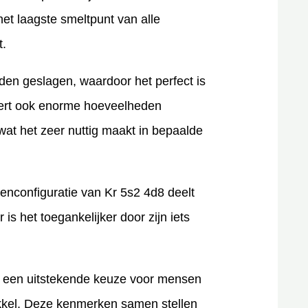
et laagste smeltpunt van alle
t.
en geslagen, waardoor het perfect is
beert ook enorme hoeveelheden
wat het zeer nuttig maakt in bepaalde
enconfiguratie van Kr 5s2 4d8 deelt
is het toegankelijker door zijn iets
t een uitstekende keuze voor mensen
ikkel. Deze kenmerken samen stellen