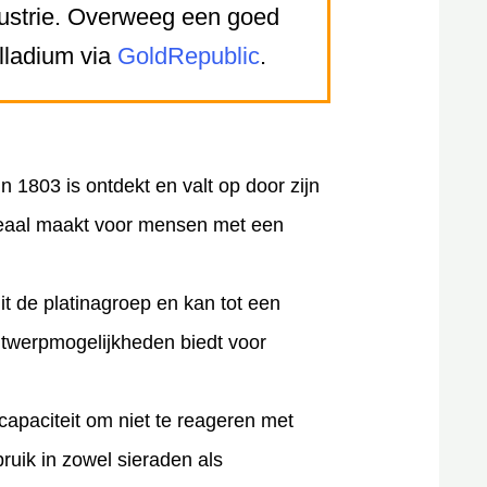
dustrie. Overweeg een goed
alladium via
GoldRepublic
.
in 1803 is ontdekt en valt op door zijn
deaal maakt voor mensen met een
it de platinagroep en kan tot een
twerpmogelijkheden biedt voor
capaciteit om niet te reageren met
bruik in zowel sieraden als