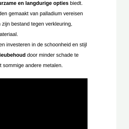
rzame en langdurige opties
biedt.
aden gemaakt van palladium vereisen
 zijn bestand tegen verkleuring,
teriaal.
en investeren in de schoonheid en stijl
lieubehoud
door minder schade te
et sommige andere metalen.