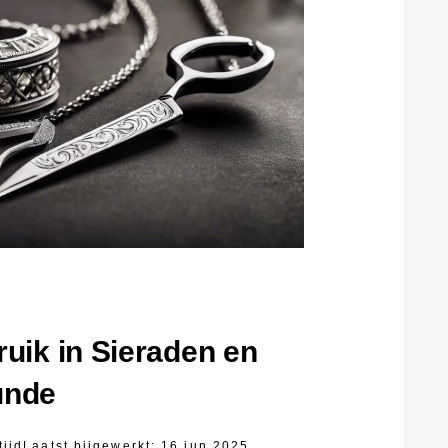
ruik in Sieraden en
unde
tijd
Laatst bijgewerkt:
16 jun 2025