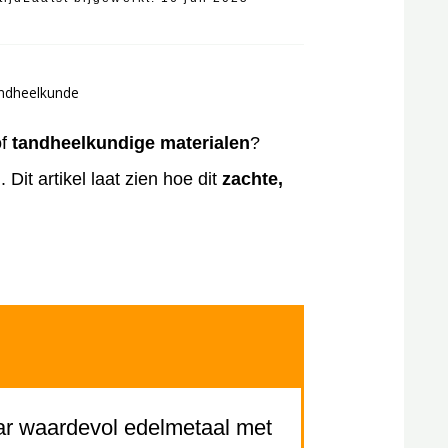
andheelkunde
f
tandheelkundige materialen
?
it artikel laat zien hoe dit
zachte,
aar waardevol edelmetaal met