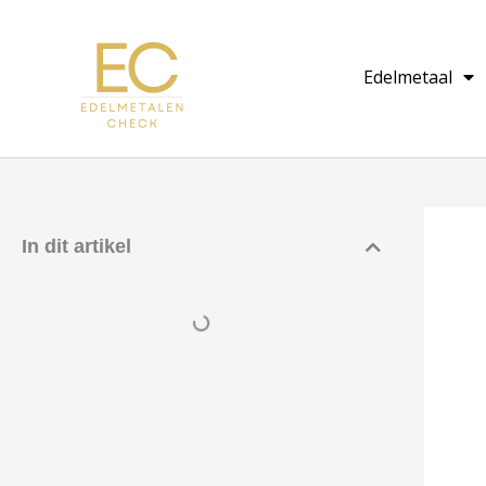
Ga
naar
Edelmetaal
de
inhoud
In dit artikel