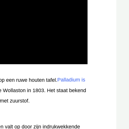
Palladium is
e Wollaston in 1803. Het staat bekend
met zuurstof.
en valt op door zijn indrukwekkende