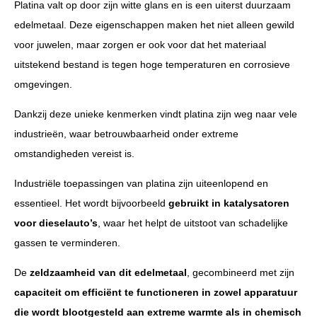
Platina valt op door zijn witte glans en is een uiterst duurzaam
edelmetaal. Deze eigenschappen maken het niet alleen gewild
voor juwelen, maar zorgen er ook voor dat het materiaal
uitstekend bestand is tegen hoge temperaturen en corrosieve
omgevingen.
Dankzij deze unieke kenmerken vindt platina zijn weg naar vele
industrieën, waar betrouwbaarheid onder extreme
omstandigheden vereist is.
Industriële toepassingen van platina zijn uiteenlopend en
essentieel. Het wordt bijvoorbeeld
gebruikt in katalysatoren
voor dieselauto’s
, waar het helpt de uitstoot van schadelijke
gassen te verminderen.
De
zeldzaamheid van dit edelmetaal
, gecombineerd met zijn
capaciteit om efficiënt te functioneren in zowel apparatuur
die wordt blootgesteld aan extreme warmte als in chemisch