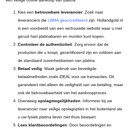
een veilige online aankoop van platina:
Kies een
betrouwbare leverancier
: Zoek naar
leveranciers die
LBMA-geaccrediteerd
zijn. Hollandgold.nl
is een voorbeeld van een vertrouwde website waar u met
gerust hart platinabaren en munten kunt kopen.
Controleer de authenticiteit
: Zorg ervoor dat de
producten die u koopt, gecertificeerd zijn en voldoen aan
de standaard zuiverheidseisen van platina.
Betaal veilig
: Maak gebruik van beveiligde
betaalmethoden zoals iDEAL voor uw transacties. Dit
garandeert niet alleen de veiligheid van uw betaling, maar
ook de betrouwbaarheid van het aankoopproces.
Overweeg
opslagmogelijkheden
: Informeer bij uw
leverancier naar veilige opslagopties in het buitenland als
u uw fysiek platina liever niet thuis bewaart.
Lees klantbeoordelingen
: Door beoordelingen en