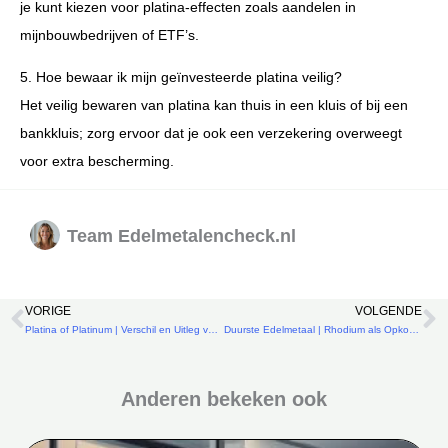
je kunt kiezen voor platina-effecten zoals aandelen in
mijnbouwbedrijven of ETF’s.
5. Hoe bewaar ik mijn geïnvesteerde platina veilig?
Het veilig bewaren van platina kan thuis in een kluis of bij een
bankkluis; zorg ervoor dat je ook een verzekering overweegt
voor extra bescherming.
Team Edelmetalencheck.nl
VORIGE
VOLGENDE
Vorige
V
Platina of Platinum | Verschil en Uitleg voor 2025
Duurste Edelmetaal | Rhodium als Opkomend Edelmetaal
Anderen bekeken ook