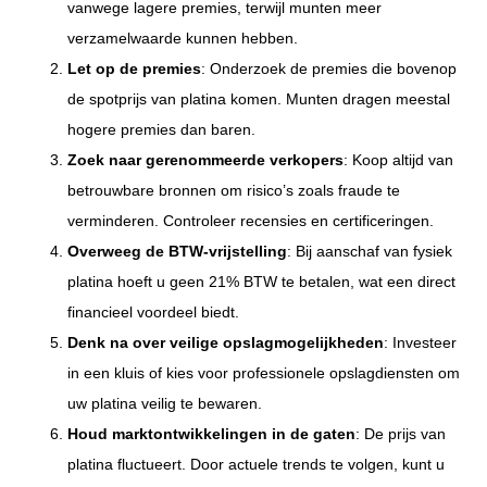
vanwege lagere premies, terwijl munten meer
verzamelwaarde kunnen hebben.
Let op de premies
: Onderzoek de premies die bovenop
de spotprijs van platina komen. Munten dragen meestal
hogere premies dan baren.
Zoek naar gerenommeerde verkopers
: Koop altijd van
betrouwbare bronnen om risico’s zoals fraude te
verminderen. Controleer recensies en certificeringen.
Overweeg de BTW-vrijstelling
: Bij aanschaf van fysiek
platina hoeft u geen 21% BTW te betalen, wat een direct
financieel voordeel biedt.
Denk na over veilige opslagmogelijkheden
: Investeer
in een kluis of kies voor professionele opslagdiensten om
uw platina veilig te bewaren.
Houd marktontwikkelingen in de gaten
: De prijs van
platina fluctueert. Door actuele trends te volgen, kunt u