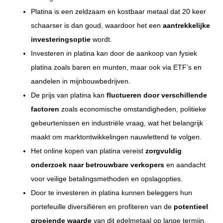
Platina is een zeldzaam en kostbaar metaal dat 20 keer
schaarser is dan goud, waardoor het een
aantrekkelijke
investeringsoptie
wordt.
Investeren in platina kan door de aankoop van fysiek
platina zoals baren en munten, maar ook via ETF’s en
aandelen in mijnbouwbedrijven.
De prijs van platina kan
fluctueren door verschillende
factoren
zoals economische omstandigheden, politieke
gebeurtenissen en industriële vraag, wat het belangrijk
maakt om marktontwikkelingen nauwlettend te volgen.
Het online kopen van platina vereist
zorgvuldig
onderzoek naar betrouwbare verkopers
en aandacht
voor veilige betalingsmethoden en opslagopties.
Door te investeren in platina kunnen beleggers hun
portefeuille diversifiëren en profiteren van de
potentieel
groeiende waarde
van dit edelmetaal op lange termijn.