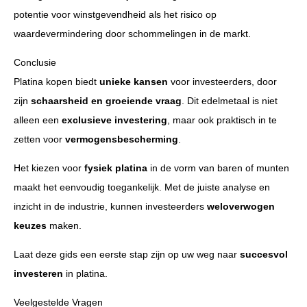
potentie voor winstgevendheid als het risico op
waardevermindering door schommelingen in de markt.
Conclusie
Platina kopen biedt
unieke kansen
voor investeerders, door
zijn
schaarsheid en groeiende vraag
. Dit edelmetaal is niet
alleen een
exclusieve investering
, maar ook praktisch in te
zetten voor
vermogensbescherming
.
Het kiezen voor
fysiek platina
in de vorm van baren of munten
maakt het eenvoudig toegankelijk. Met de juiste analyse en
inzicht in de industrie, kunnen investeerders
weloverwogen
keuzes
maken.
Laat deze gids een eerste stap zijn op uw weg naar
succesvol
investeren
in platina.
Veelgestelde Vragen