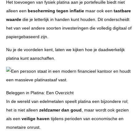
Het toevoegen van fysiek platina aan je portefeuille biedt niet
alleen een
bescherming tegen inflatie
maar ook een
tastbare
waarde
die je letterlijk in handen kunt houden. Dit onderscheidt
het van veel andere soorten investeringen die volledig digitaal of
papiergebaseerd zijn.
Nu je de voordelen kent, laten we kijken hoe je daadwerkelijk
platina kunt aanschaffen.
Beleggen in Platina: Een Overzicht
In de wereld van edelmetalen speelt platina een bijzondere rol;
het is niet alleen
zeldzamer dan goud
, maar wordt ook gezien
als een
veilige haven
tijdens perioden van economische en
monetaire onrust.