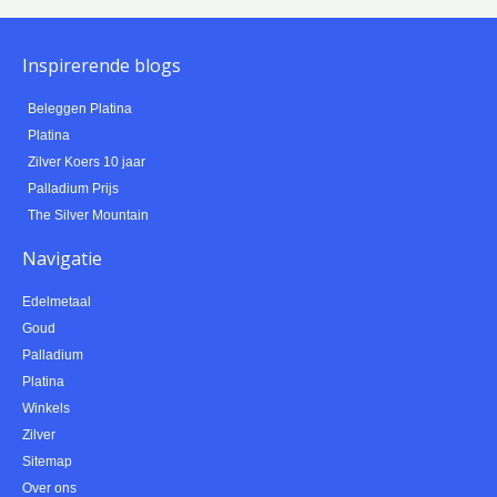
Inspirerende blogs
Beleggen Platina
Platina
Zilver Koers 10 jaar
Palladium Prijs
The Silver Mountain
Navigatie
Edelmetaal
Goud
Palladium
Platina
Winkels
Zilver
Sitemap
Over ons